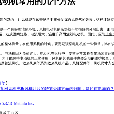
电动机常用的几个方法
断的动力，让风机能在这些场所中充分发挥通风换气的效果，这样才能持
供一个良好整洁的环境，风机电动机的余热就不能很好的分散出去，那电
层，造成匝间短路，电流增大，温度升高而烧毁电动机。因此，应防止尘
的整体质量，在使用风机的时候，要定期观察电动机的一些异常，比如说
。电动机因为负荷过大。电动机在运行中，要留意常常检查传动装置运转
。为了能保持电动机的正常使用，风机的其他组件也要定期的维护检查，
属轴流风机、散热风扇等系列散热风机产品，风机配件等，风机尺寸齐全
关闭
】
九洲风机浅析风机叶片的转速受哪方面的影响，是如何影响的？
 5.3.13
MetInfo Inc.
狮山新城工业区