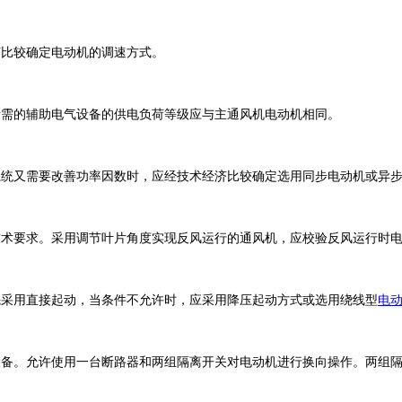
比较确定电动机的调速方式。
需的辅助电气设备的供电负荷等级应与主通风机电动机相同。
系统又需要改善功率因数时，应经技术经济比较确定选用同步电动机或异
术要求。采用调节叶片角度实现反风运行的通风机，应校验反风运行时电
采用直接起动，当条件不允许时，应采用降压起动方式或选用绕线型
电
备。允许使用一台断路器和两组隔离开关对电动机进行换向操作。两组隔