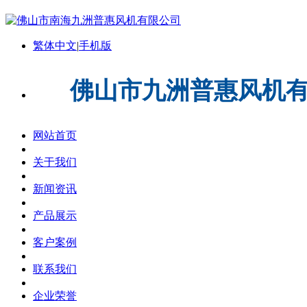
繁体中文
|
手机版
佛山市九洲普惠风机
网站首页
关于我们
新闻资讯
产品展示
客户案例
联系我们
企业荣誉