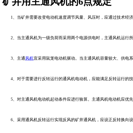
矿井用主通风机的6点规定
1、当矿井需要改变电动机速度调节风量、风压时，应通过技术经济
2、当主通风机为一级负荷而采用两个电源供电时，主通风机运行所
3、主通
风机
宜采用鼠笼电动机驱动。当主通风机容量较大、供电
4、对于需要进行反转运行的通风机电动机，应能满足反转运行的技
5、对主通风机电动机起动条件应进行验算。主通风机电动机应优先
6、采用通风机反转运行实现反风的矿井通风机，应设正反转换向设