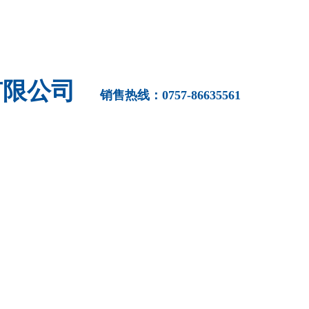
有限公司
销售热线：0757-86635561