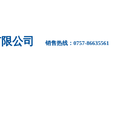
有限公司
销售热线：0757-86635561