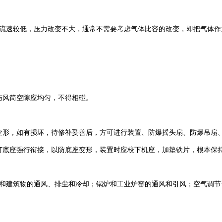
速较低，压力改变不大，通常不需要考虑气体比容的改变，即把气体作
风筒空隙应均匀，不得相碰。
。
形，如有损坏，待修补妥善后，方可进行装置、防爆摇头扇、防爆吊扇、
底座强行衔接，以防底座变形，装置时应校下机座，加垫铁片，根本保
和建筑物的通风、排尘和冷却；锅炉和工业炉窑的通风和引风；空气调节