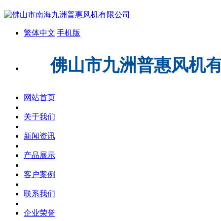
繁体中文
|
手机版
佛山市九洲普惠风机
网站首页
关于我们
新闻资讯
产品展示
客户案例
联系我们
企业荣誉