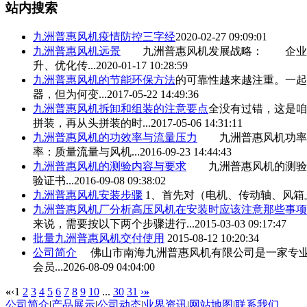
站内搜索
九洲普惠风机
疫情防控三字经
2020-02-27 09:09:01
九洲普惠风机
远景
九洲普惠风机
发展战略： 企业
升、优化传...
2020-01-17 10:28:59
九洲普惠风机
的节能环保方法
的可靠性越来越注重。一起
器，但为何变...
2017-05-22 14:49:36
九洲普惠风机
拆卸和组装的注意要点
全没有过错，这是咱
拼装，再从头拼装的时...
2017-05-06 14:31:11
九洲普惠风机
的功效率与流量压力
九洲普惠风机
功
率：质量流量与风机...
2016-09-23 14:44:43
九洲普惠风机
的测验内容与要求
九洲普惠风机
的测验
验证书...
2016-09-08 09:38:02
九洲普惠风机
安装步骤
1、首先对（电机、传动轴、风箱上
九洲普惠风机
厂分析高压风机在安装时应该注意那些事项
来说，需要按以下两个步骤进行...
2015-03-03 09:17:47
批量
九洲普惠风机
交付使用
2015-08-12 10:20:34
公司简介
佛山市南海
九洲普惠风机
有限公司是一家专业
会员...
2026-08-09 04:04:00
«
‹
1
2
3
4
5
6
7
8
9
10
...
30
31
›
»
公司简介
|
产品展示
|
公司动态
|
业界资讯
|
网站地图
|
联系我们